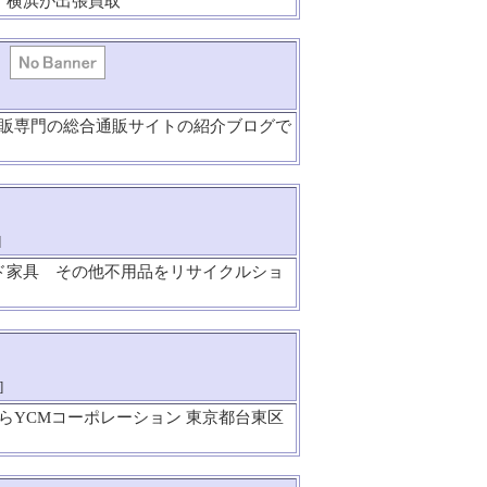
 横浜が出張買取
販専門の総合通販サイトの紹介ブログで
]
ンド家具 その他不用品をリサイクルショ
]
らYCMコーポレーション 東京都台東区