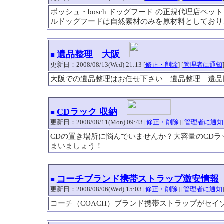
ボッシュ・bosch ドッグフード の正規代理店ペットシ
ルドッグフードは自然素材のみを原材料としており
遺品整理 大阪
■
更新日：2008/08/13(Wed) 21:13 [
修正・削除
] [
管理者に通知
大阪での遺品整理はお任せ下さい 遺品整理 遺品
CDラック 収納
■
更新日：2008/08/11(Mon) 09:43 [
修正・削除
] [
管理者に通知
CDの置き場所に悩んでいませんか？大容量のCD
まいましょう！
コーチブランド携帯ストラップ激安情報
■
更新日：2008/08/06(Wed) 15:03 [
修正・削除
] [
管理者に通知
コーチ（COACH）ブランド携帯ストラップがセイ