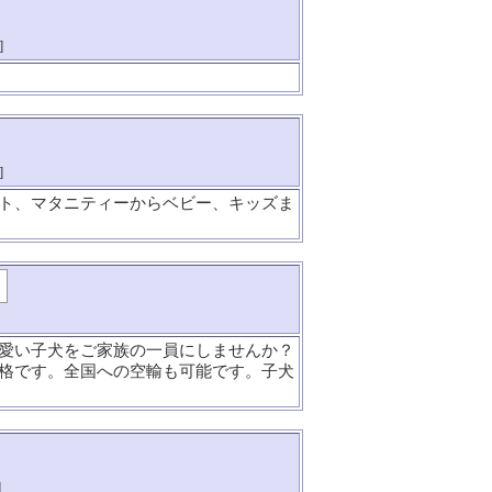
]
]
ト、マタニティーからベビー、キッズま
愛い子犬をご家族の一員にしませんか？
格です。全国への空輸も可能です。子犬
]