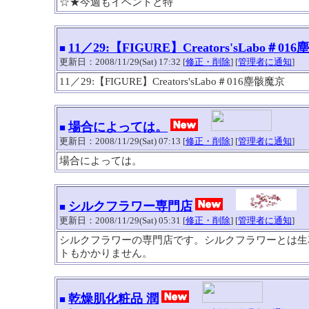
☆★今週もイベントと特
11／29:【FIGURE】Creators'sLabo＃01
■
更新日：2008/11/29(Sat) 17:32 [
修正・削除
] [
管理者に通知
]
11／29:【FIGURE】Creators'sLabo＃016塵骸魔京
場合によっては。
■
更新日：2008/11/29(Sat) 07:13 [
修正・削除
] [
管理者に通知
]
場合によっては。
シルクフラワー専門店
■
更新日：2008/11/29(Sat) 05:31 [
修正・削除
] [
管理者に通知
]
シルクフラワーの専門店です。シルクフラワーとは生
トもかかりません。
乾燥肌化粧品 潤
■