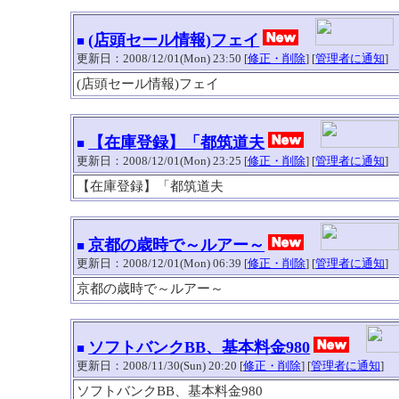
(店頭セール情報)フェイ
■
更新日：2008/12/01(Mon) 23:50 [
修正・削除
] [
管理者に通知
]
(店頭セール情報)フェイ
【在庫登録】「都筑道夫
■
更新日：2008/12/01(Mon) 23:25 [
修正・削除
] [
管理者に通知
]
【在庫登録】「都筑道夫
京都の歳時で～ルアー～
■
更新日：2008/12/01(Mon) 06:39 [
修正・削除
] [
管理者に通知
]
京都の歳時で～ルアー～
ソフトバンクBB、基本料金980
■
更新日：2008/11/30(Sun) 20:20 [
修正・削除
] [
管理者に通知
]
ソフトバンクBB、基本料金980