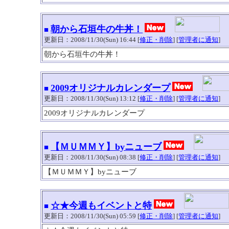
朝から石垣牛の牛丼！
■
更新日：2008/11/30(Sun) 16:44 [
修正・削除
] [
管理者に通知
]
朝から石垣牛の牛丼！
2009オリジナルカレンダープ
■
更新日：2008/11/30(Sun) 13:12 [
修正・削除
] [
管理者に通知
]
2009オリジナルカレンダープ
【ＭＵＭＭＹ】byニューブ
■
更新日：2008/11/30(Sun) 08:38 [
修正・削除
] [
管理者に通知
]
【ＭＵＭＭＹ】byニューブ
☆★今週もイベントと特
■
更新日：2008/11/30(Sun) 05:59 [
修正・削除
] [
管理者に通知
]