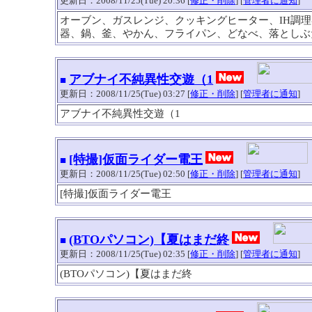
更新日：2008/11/25(Tue) 20:36 [
修正・削除
] [
管理者に通知
]
オーブン、ガスレンジ、クッキングヒーター、IH調
器、鍋、釜、やかん、フライパン、どなべ、落としぶ
アブナイ不純異性交遊（1
■
更新日：2008/11/25(Tue) 03:27 [
修正・削除
] [
管理者に通知
]
アブナイ不純異性交遊（1
[特撮]仮面ライダー電王
■
更新日：2008/11/25(Tue) 02:50 [
修正・削除
] [
管理者に通知
]
[特撮]仮面ライダー電王
(BTOパソコン)【夏はまだ終
■
更新日：2008/11/25(Tue) 02:35 [
修正・削除
] [
管理者に通知
]
(BTOパソコン)【夏はまだ終