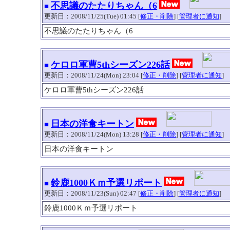
不思議のたたりちゃん（6
■
更新日：2008/11/25(Tue) 01:45 [
修正・削除
] [
管理者に通知
]
不思議のたたりちゃん（6
ケロロ軍曹5thシーズン226話
■
更新日：2008/11/24(Mon) 23:04 [
修正・削除
] [
管理者に通知
]
ケロロ軍曹5thシーズン226話
日本の洋食キートン
■
更新日：2008/11/24(Mon) 13:28 [
修正・削除
] [
管理者に通知
]
日本の洋食キートン
鈴鹿1000Ｋｍ予選リポート
■
更新日：2008/11/23(Sun) 02:47 [
修正・削除
] [
管理者に通知
]
鈴鹿1000Ｋｍ予選リポート