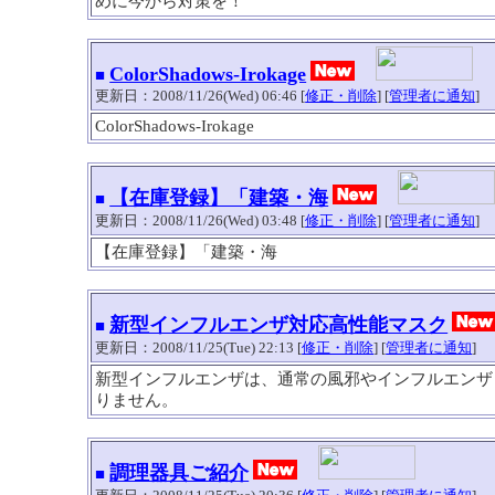
めに今から対策を！
ColorShadows-Irokage
■
更新日：2008/11/26(Wed) 06:46 [
修正・削除
] [
管理者に通知
]
ColorShadows-Irokage
【在庫登録】「建築・海
■
更新日：2008/11/26(Wed) 03:48 [
修正・削除
] [
管理者に通知
]
【在庫登録】「建築・海
新型インフルエンザ対応高性能マスク
■
更新日：2008/11/25(Tue) 22:13 [
修正・削除
] [
管理者に通知
]
新型インフルエンザは、通常の風邪やインフルエンザ
りません。
調理器具ご紹介
■