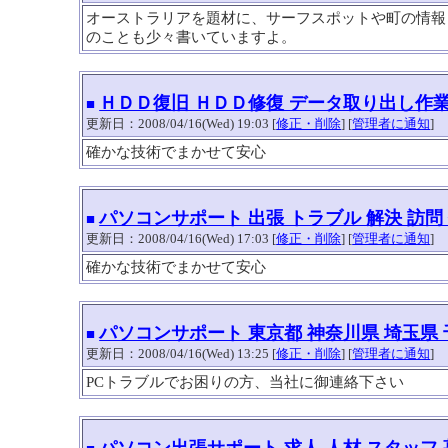
オーストラリアを題材に、サーフスポットや町の情報
のことも少々書いていますよ。
ＨＤＤ復旧 ＨＤＤ修復 データ取り出し作業
■
更新日：2008/04/16(Wed) 19:03 [
修正・削除
] [
管理者に通知
]
確かな技術でまかせて安心
パソコンサポート 出張 トラブル 解決 訪問
■
更新日：2008/04/16(Wed) 17:03 [
修正・削除
] [
管理者に通知
]
確かな技術でまかせて安心
パソコンサポート 東京都 神奈川県 埼玉県
■
更新日：2008/04/16(Wed) 13:25 [
修正・削除
] [
管理者に通知
]
PCトラブルでお困りの方、当社に御連絡下さい
パソコン出張サポート 求人 人材 スタッフ