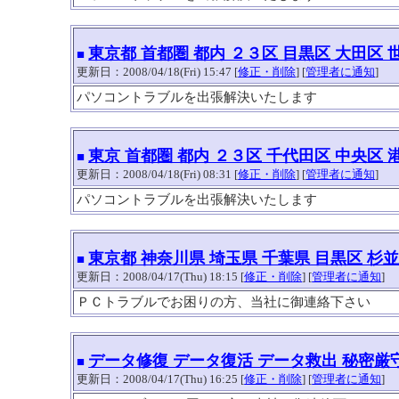
東京都 首都圏 都内 ２３区 目黒区 大田区 
■
更新日：2008/04/18(Fri) 15:47 [
修正・削除
] [
管理者に通知
]
パソコントラブルを出張解決いたします
東京 首都圏 都内 ２３区 千代田区 中央区 
■
更新日：2008/04/18(Fri) 08:31 [
修正・削除
] [
管理者に通知
]
パソコントラブルを出張解決いたします
東京都 神奈川県 埼玉県 千葉県 目黒区 杉
■
更新日：2008/04/17(Thu) 18:15 [
修正・削除
] [
管理者に通知
]
ＰＣトラブルでお困りの方、当社に御連絡下さい
データ修復 データ復活 データ救出 秘密厳
■
更新日：2008/04/17(Thu) 16:25 [
修正・削除
] [
管理者に通知
]