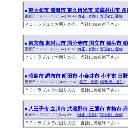
東大和市 清瀬市 東久留米市 武蔵村山市 多
■
更新日：2008/04/22(Tue) 09:44 [
修正・削除
] [
管理者に通知
]
ＰＣトラブルでお困りの方、当社に御連絡下さい
東京都 東村山市 国分寺市 国立市 福生市
■
更新日：2008/04/22(Tue) 07:57 [
修正・削除
] [
管理者に通知
]
ＰＣトラブルでお困りの方、当社に御連絡下さい
昭島市 調布市 町田市 小金井市 小平市 日
■
更新日：2008/04/21(Mon) 11:40 [
修正・削除
] [
管理者に通知
]
ＰＣトラブルでお困りの方、当社に御連絡下さい
八王子市 立川市 武蔵野市 三鷹市 青梅市 
■
更新日：2008/04/20(Sun) 09:11 [
修正・削除
] [
管理者に通知
]
ＰＣトラブルでお困りの方、当社に御連絡下さい