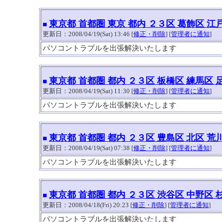
東京都 首都圏 東京 都内 ２３区 葛飾区 江
■
更新日：2008/04/19(Sat) 13:46 [
修正・削除
] [
管理者に通知
]
パソコントラブルを出張解決いたします
東京都 首都圏 都内 ２３区 板橋区 練馬区 
■
更新日：2008/04/19(Sat) 11:30 [
修正・削除
] [
管理者に通知
]
パソコントラブルを出張解決いたします
東京都 首都圏 都内 ２３区 豊島区 北区 荒
■
更新日：2008/04/19(Sat) 07:38 [
修正・削除
] [
管理者に通知
]
パソコントラブルを出張解決いたします
東京都 首都圏 都内 ２３区 渋谷区 中野区 
■
更新日：2008/04/18(Fri) 20:23 [
修正・削除
] [
管理者に通知
]
パソコントラブルを出張解決いたします