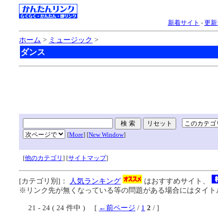
新着サイト
-
更新
ホーム
>
ミュージック
>
ダンス
[
More
] [
New Window
]
[
他のカテゴリ
] [
サイトマップ
]
[カテゴリ別]：
人気ランキング
はおすすめサイト、
※リンク先が無くなっている等の問題がある場合にはタイトル
21 - 24 ( 24 件中 ) [
←前ページ
/
1
2
/ ]