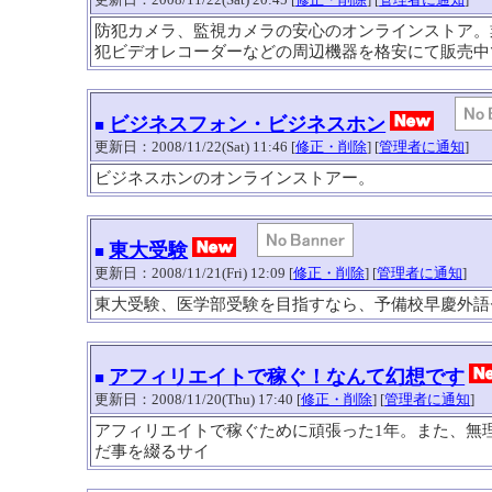
防犯カメラ、監視カメラの安心のオンラインストア。
犯ビデオレコーダーなどの周辺機器を格安にて販売中
ビジネスフォン・ビジネスホン
■
更新日：2008/11/22(Sat) 11:46 [
修正・削除
] [
管理者に通知
]
ビジネスホンのオンラインストアー。
東大受験
■
更新日：2008/11/21(Fri) 12:09 [
修正・削除
] [
管理者に通知
]
東大受験、医学部受験を目指すなら、予備校早慶外語
アフィリエイトで稼ぐ！なんて幻想です
■
更新日：2008/11/20(Thu) 17:40 [
修正・削除
] [
管理者に通知
]
アフィリエイトで稼ぐために頑張った1年。また、無
だ事を綴るサイ