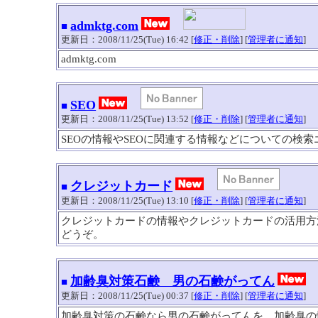
admktg.com
■
更新日：2008/11/25(Tue) 16:42 [
修正・削除
] [
管理者に通知
]
admktg.com
SEO
■
更新日：2008/11/25(Tue) 13:52 [
修正・削除
] [
管理者に通知
]
SEOの情報やSEOに関連する情報などについての検
クレジットカード
■
更新日：2008/11/25(Tue) 13:10 [
修正・削除
] [
管理者に通知
]
クレジットカードの情報やクレジットカードの活用方
どうぞ。
加齢臭対策石鹸 男の石鹸がってん
■
更新日：2008/11/25(Tue) 00:37 [
修正・削除
] [
管理者に通知
]
加齢臭対策の石鹸なら男の石鹸がってんを。加齢臭の